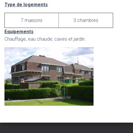
T
Type de logements
:
I
O
N
7 maisons
3 chambres
Equipements
:
Chauffage, eau chaude, caves et jardin.